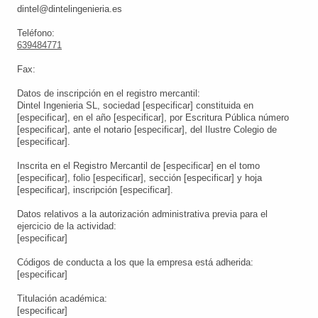
dintel@dintelingenieria.es
Teléfono:
639484771
Fax:
Datos de inscripción en el registro mercantil:
Dintel Ingenieria SL
, sociedad [especificar] constituida en
[especificar], en el año [especificar], por Escritura Pública número
[especificar], ante el notario [especificar], del Ilustre Colegio de
[especificar].
Inscrita en el Registro Mercantil de [especificar] en el tomo
[especificar], folio [especificar], sección [especificar] y hoja
[especificar], inscripción [especificar].
Datos relativos a la autorización administrativa previa para el
ejercicio de la actividad:
[especificar]
Códigos de conducta a los que la empresa está adherida:
[especificar]
Titulación académica:
[especificar]